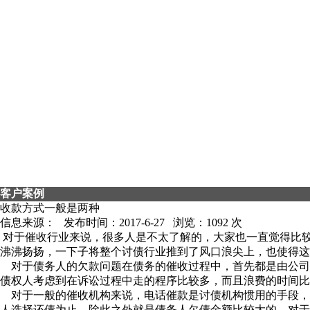
客户案例
收款方式一般是两种
信息来源：
发布时间：2017-6-27 浏览：
1092 次
对于催收行业来说，很多人是不太了解的，大家也一直觉得比较
沸沸扬扬，一下子将整个讨债行业推到了风口浪尖上，也使得这
对于债务人的欠款问题在债务的催收过程中，首先都是由公司
债权人考虑到在诉讼过程中走的程序比较多，而且浪费的时间
对于一般的催收机构来说，电话催款是讨债机构惯用的手段，
人选择还债为止。除此之外就是债务人欠债金额比较大的，对于