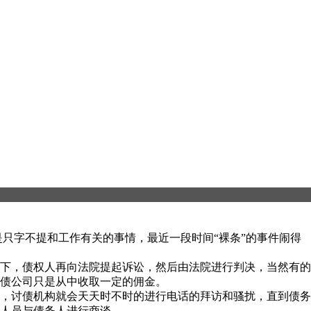
只字不提和工作有关的事情，最近一段时间“裸条”的事件闹得
下，债权人再向法院提起诉讼，然后由法院进行判决，当然有的
收债公司只是从中收取一定的佣金。
，讨债机构就会天天时不时的进行电话的拜访和骚扰，直到债务
人员与债务人进行商谈。