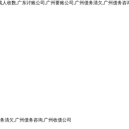
找人收数,广东讨账公司,广州要账公司,广州债务清欠,广州债务咨询
债务清欠,广州债务咨询,广州收债公司