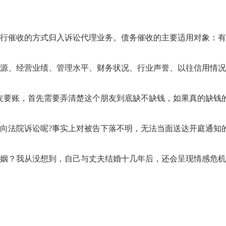
行催收的方式归入诉讼代理业务。债务催收的主要适用对象：有偿
源、经营业绩、管理水平、财务状况、行业声誉、以往信用情况等
友要账，首先需要弄清楚这个朋友到底缺不缺钱，如果真的缺钱的
向法院诉讼呢?事实上对被告下落不明，无法当面送达开庭通知的
姻？我从没想到，自己与丈夫结婚十几年后，还会呈现情感危机。