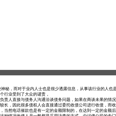
神秘，而对于业内人士也是很少透露信息，从事该行业的人也是
个行业受到了大众的谴责，
负责人直接与债务人沟通洽谈债务问题，如果在商谈未果的情况
比较长，因此很多债权人会直接通过委托收债公司进行收债，而
，当然电话催款也是有一定的金额限制的，在达到一定的金额后
这种情况收债人员一般都是采用访查的方式，由讨债公司的专门