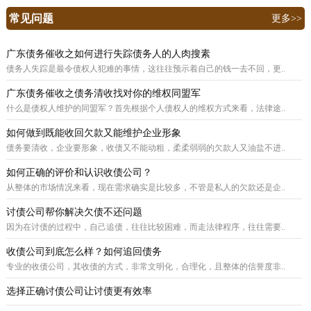
常见问题
更多>>
广东债务催收之如何进行失踪债务人的人肉搜素
债务人失踪是最令债权人犯难的事情，这往往预示着自己的钱一去不回，更..
广东债务催收之债务清收找对你的维权同盟军
什么是债权人维护的同盟军？首先根据个人债权人的维权方式来看，法律途..
如何做到既能收回欠款又能维护企业形象
债务要清收，企业要形象，收债又不能动粗，柔柔弱弱的欠款人又油盐不进..
如何正确的评价和认识收债公司？
从整体的市场情况来看，现在需求确实是比较多，不管是私人的欠款还是企..
讨债公司帮你解决欠债不还问题
因为在讨债的过程中，自己追债，往往比较困难，而走法律程序，往往需要..
收债公司到底怎么样？如何追回债务
专业的收债公司，其收债的方式，非常文明化，合理化，且整体的信誉度非..
选择正确讨债公司让讨债更有效率