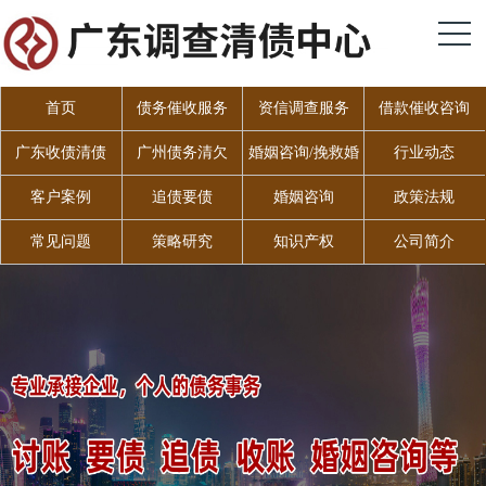
首页
债务催收服务
资信调查服务
借款催收咨询
广东收债清债
广州债务清欠
婚姻咨询/挽救婚
行业动态
姻
客户案例
追债要债
婚姻咨询
政策法规
常见问题
策略研究
知识产权
公司简介