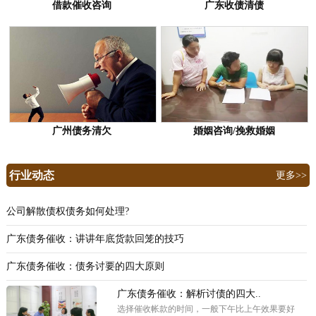
借款催收咨询
广东收债清债
广州债务清欠
婚姻咨询/挽救婚姻
行业动态
更多>>
公司解散债权债务如何处理?
广东债务催收：讲讲年底货款回笼的技巧
广东债务催收：债务讨要的四大原则
广东债务催收：解析讨债的四大..
选择催收帐款的时间，一般下午比上午效果要好