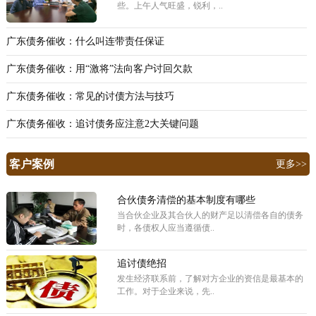
些。上午人气旺盛，锐利，..
广东债务催收：什么叫连带责任保证
广东债务催收：用“激将”法向客户讨回欠款
广东债务催收：常见的讨债方法与技巧
广东债务催收：追讨债务应注意2大关键问题
客户案例
更多>>
合伙债务清偿的基本制度有哪些
当合伙企业及其合伙人的财产足以清偿各自的债务
时，各债权人应当遵循债..
追讨债绝招
发生经济联系前，了解对方企业的资信是最基本的
工作。对于企业来说，先..