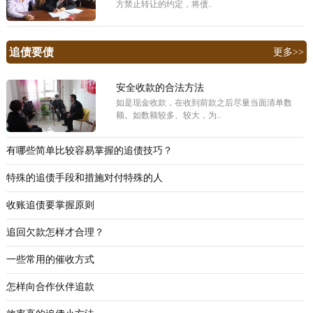
方禁止转让的约定，将债..
追债要债
更多>>
安全收款的合法方法
如是现金收款，在收到前款之后尽量当面清单数
额。如数额较多、较大，为..
有哪些简单比较容易掌握的追债技巧？
特殊的追债手段和措施对付特殊的人
收账追债要掌握原则
追回欠款怎样才合理？
一些常用的催收方式
怎样向合作伙伴追款