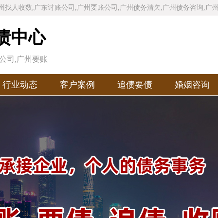
州找人收数,广东讨账公司,广州要账公司,广州债务清欠,广州债务咨询,广
债中心
公司,广州要账
州收债公司
行业动态
客户案例
追债要债
婚姻咨询