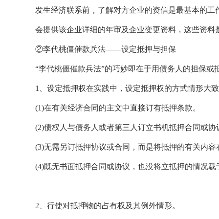
发生经济联系前，了解对方企业的资信是最基本的工
会提供该企业详细的年审及企业变更资料，这些资料
②李代桃僵催款兵法——设定抵押与担保
“李代桃僵催款兵法”的巧妙即在于用债务人的担保或
1、设定抵押权在实践中，设定抵押权的方式情形大
(1)在有关经济合同的主文中直接订有抵押条款。
(2)债权人与债务人或者第三人订立书机抵押合同或协
(3)无需另订抵押协议或合同，而是将抵押的有关内
(4)既无书面抵押合同或协议，也没将立抵押的情况
2、行使对抵押物的占有权及其例外情形。