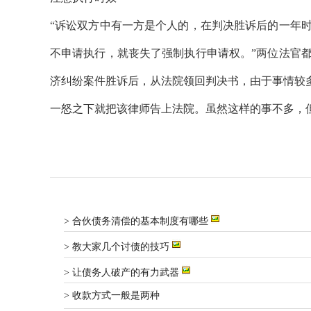
“诉讼双方中有一方是个人的，在判决胜诉后的一年
不申请执行，就丧失了强制执行申请权。”两位法官
济纠纷案件胜诉后，从法院领回判决书，由于事情较
一怒之下就把该律师告上法院。虽然这样的事不多，
> 合伙债务清偿的基本制度有哪些
> 教大家几个讨债的技巧
> 让债务人破产的有力武器
> 收款方式一般是两种