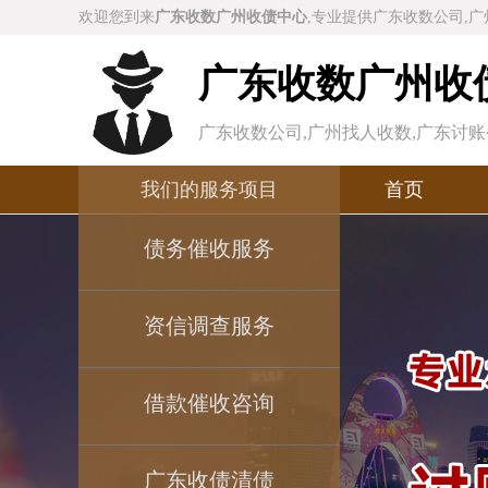
欢迎您到来
广东收数广州收债中心
,专业提供广东收数公司,广
广东收数广州收
广东收数公司,广州找人收数,广东讨账
公司,广州债务清欠,广州债务咨询,广
我们的服务项目
首页
债务催收服务
资信调查服务
借款催收咨询
广东收债清债