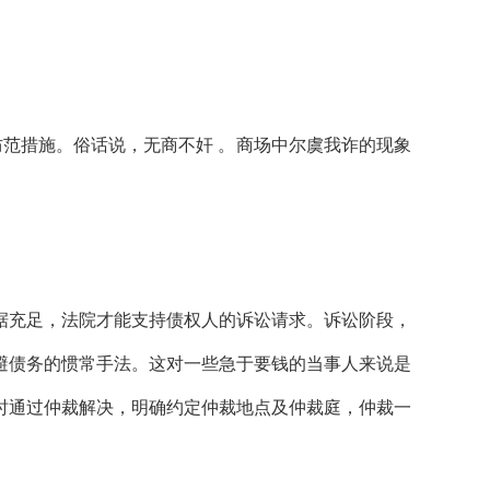
范措施。俗话说，无商不奸 。商场中尔虞我诈的现象
据充足，法院才能支持债权人的诉讼请求。诉讼阶段，
避债务的惯常手法。这对一些急于要钱的当事人来说是
时通过仲裁解决，明确约定仲裁地点及仲裁庭，仲裁一