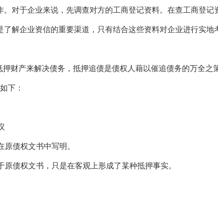
作。对于企业来说，先调查对方的工商登记资料。在查工商登记
是了解企业资信的重要渠道，只有结合这些资料对企业进行实地
抵押财产来解决债务，抵押追债是债权人藉以催追债务的万全之
致如下：
议
容在原债权文书中写明。
载于原债权文书，只是在客观上形成了某种抵押事实。