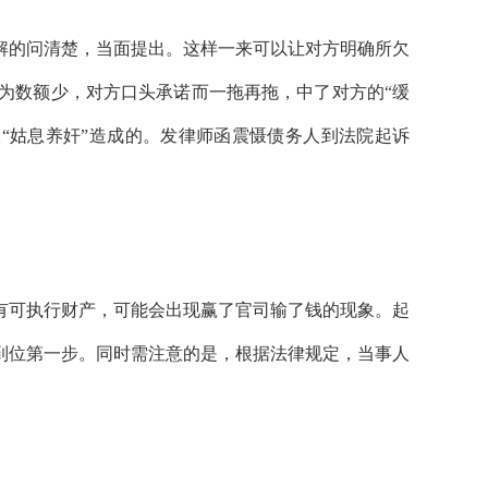
解的问清楚，当面提出。这样一来可以让对方明确所欠
为数额少，对方口头承诺而一拖再拖，中了对方的“缓
“姑息养奸”造成的。发律师函震慑债务人到法院起诉
有可执行财产，可能会出现赢了官司输了钱的现象。起
到位第一步。同时需注意的是，根据法律规定，当事人