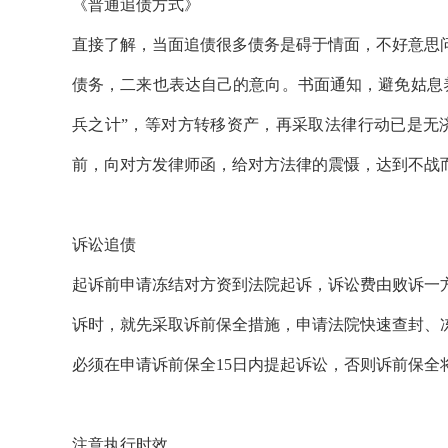
《普通追债方式》
直接了解，当面追债很多债务是碍于情面，不好意思
债务，二来也表达自己的意向。书面通知，避免姑息
兵之计”，等对方转移资产，再采取法律行动已是无
前，向对方发律师函，给对方法律的震慑，达到不战
诉讼追债
起诉前申请冻结对方资到法院起诉，诉讼费由败诉一
诉时，就先采取诉前保全措施，申请法院快速查封、
必须在申请诉前保全15日内提起诉讼，否则诉前保全
注意执行时效