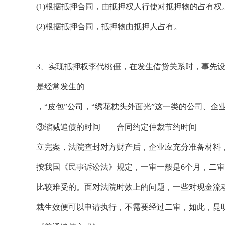
(1)根据抵押合同，由抵押权人行使对抵押物的占有权
(2)根据抵押合同，抵押物由抵押人占有。
3、实现抵押权李代桃僵，在发生借贷关系时，事先
是经常发生的
，“皮包”公司，“绣花枕头外面光”这一类的公司、
③缩减追债的时间——合同约定仲裁节约时间
立完案，法院查封对方财产后，企业应充分准备材料
按我国《民事诉讼法》规定，一审一般是6个月，二
比较难受的。面对法院时效上的问题，一些对现金流
裁生效便可以申请执行，不需要经过二审，如此，昆