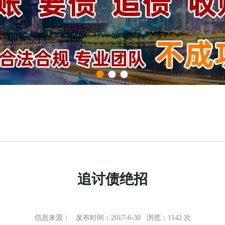
追讨债绝招
信息来源：
发布时间：2017-6-30 浏览：
1142 次