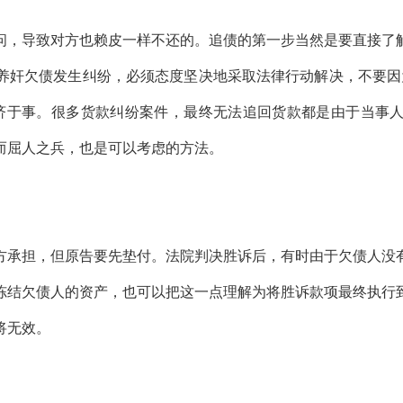
问，导致对方也赖皮一样不还的。追债的第一步当然是要直接了
养奸欠债发生纠纷，必须态度坚决地采取法律行动解决，不要因
济于事。很多货款纠纷案件，最终无法追回货款都是由于当事人
而屈人之兵，也是可以考虑的方法。
方承担，但原告要先垫付。法院判决胜诉后，有时由于欠债人没
冻结欠债人的资产，也可以把这一点理解为将胜诉款项最终执行
将无效。