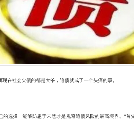
而现在社会欠债的都是大爷，追债就成了一个头痛的事。
已的选择，能够防患于未然才是规避追债风险的最高境界。“首