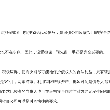
。
设置担保或者用抵押物品代替债务，是追债公司应该采用的安全防
企业也不在少数。因此，设置担保，预先留一手还是完全必要的。
，积极应诉，使判决能尽可能地保护债权人的合法利益，只有证
审是3个月，两审终审。利用审限转移资产、拖延时间是债务人逃
动要求比较高的当事人也可在最初签合同时与对方约定发生问题
明收账公司可满足时间快捷的要求。